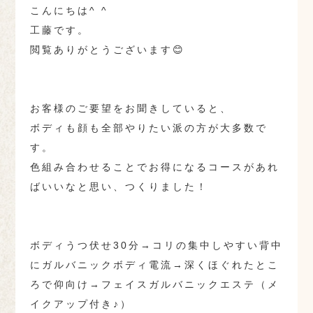
こんにちは^ ^
工藤です。
閲覧ありがとうございます😊
お客様のご要望をお聞きしていると、
ボディも顔も全部やりたい派の方が大多数で
す。
色組み合わせることでお得になるコースがあれ
ばいいなと思い、つくりました！
ボディうつ伏せ30分→コリの集中しやすい背中
にガルバニックボディ電流→深くほぐれたとこ
ろで仰向け→フェイスガルバニックエステ（メ
イクアップ付き♪）