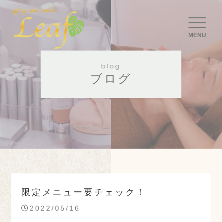
MENU
blog
ブログ
限定メニュー要チェック！
2022/05/16