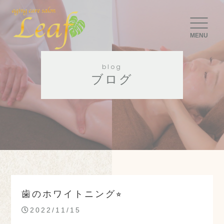
MENU
blog
ブログ
歯のホワイトニング⭐︎
2022/11/15