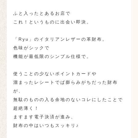
ふと入ったとあるお店で
これ！というものに出会い即決。
「Ryu」のイタリアンレザーの革財布。
色味がシックで
機能が最低限のシンプル仕様で。
使うことの少ないポイントカードや
溜まったレシートでぱ膨らみがちだった財布
が、
無駄のものの入る余地のないコレにしたことで
超絶薄く！
ますます電子決済が進み、
財布の中はいつもスッキリ♪