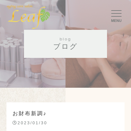
MENU
blog
ブログ
お財布新調♪
2023/01/30