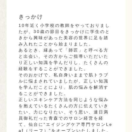
きっかけ
10年近く小学校の教師をやっておりまし
たが、30歳の節目をきっかけに学生のと
きから興味があった美容の世界に足を踏
み入れたことから始まりました。
あるとき、縁あって「師匠」と呼べる方
と出会い、その方からご指導いただいた
り正しい知識を学んだりし、たくさんの
経験をすることができました。
そのおかげで、私自身いままで肌トラブ
ルに悩まされていましたが、正しい知識
を学んだことにより、肌の悩みを解消す
ることができました。
正しいスキンケア方法を同じような悩み
を抱えているたくさんの方に伝えていき
たい、力になりたい、そう思い、連日満
員御礼だった青森でのサロン経営を経
て、仙台に“エイジングケア専門サロンLe
af（リーフ）”をオープンいたしました。