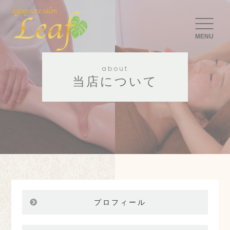
MENU
about
当店について
プロフィール