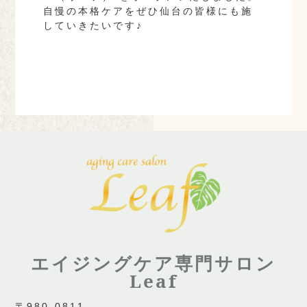
自慢の本格ケアをぜひ仙台の皆様にも施
していきたいです♪
エイジングケア専門サロン
Leaf
〒980-0811