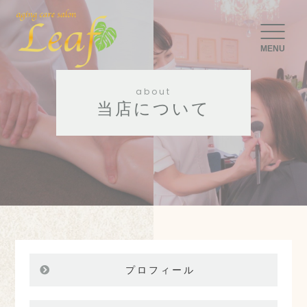
MENU
about
当店について
プロフィール