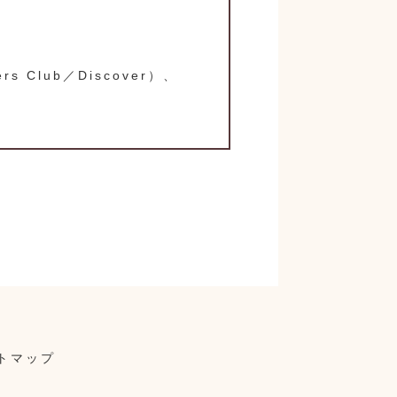
s Club／Discover）、
トマップ