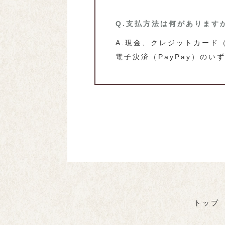
Q.支払方法は何があります
A.現金、クレジットカード（Visa
電子決済（PayPay）の
トップ