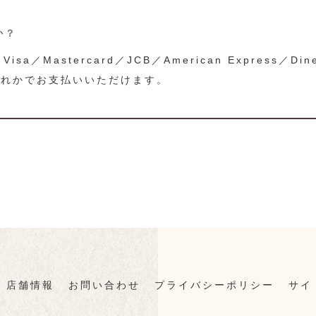
か？
／Mastercard／JCB／American Express／Diner
いずれかでお支払いいただけます。
店舗情報
お問い合わせ
プライバシーポリシー
サイ