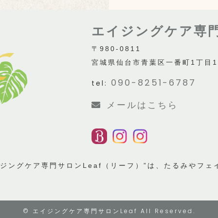
エイジングケア専門
〒980-0811
宮城県仙台市青葉区一番町1丁目14-
090-8251-6787
tel:
メールはこちら
ジングケア専門サロンLeaf（リーフ）”は、たるみやフ
©
エイジングケア専門サロンLeaf
All Reserved.